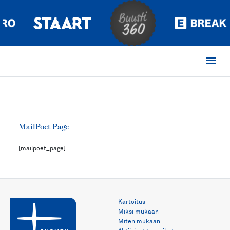
menu
MailPoet Page
[mailpoet_page]
Kartoitus
Miksi mukaan
Miten mukaan