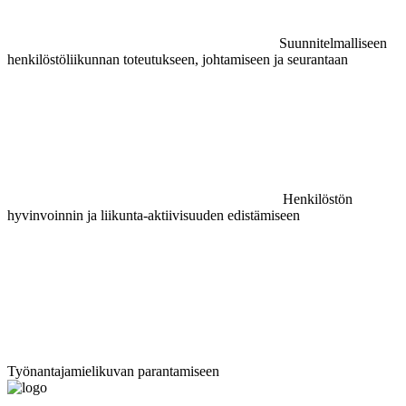
Suunnitelmalliseen
henkilöstöliikunnan toteutukseen, johtamiseen ja seurantaan
Henkilöstön
hyvinvoinnin ja liikunta-aktiivisuuden edistämiseen
Työnantajamielikuvan parantamiseen