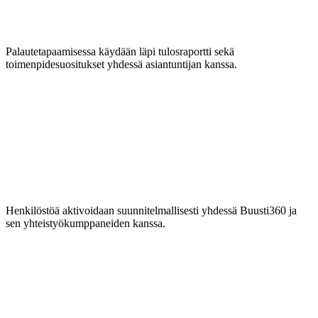
Palautetapaamisessa käydään läpi tulosraportti sekä
toimenpidesuositukset yhdessä asiantuntijan kanssa.
Henkilöstöä aktivoidaan suunnitelmallisesti yhdessä Buusti360 ja
sen yhteistyökumppaneiden kanssa.