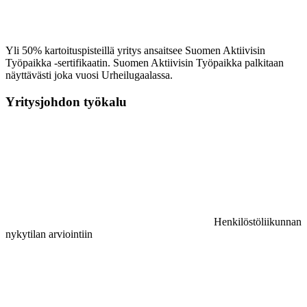
Yli 50% kartoituspisteillä yritys ansaitsee Suomen Aktiivisin
Työpaikka -sertifikaatin. Suomen Aktiivisin Työpaikka palkitaan
näyttävästi joka vuosi Urheilugaalassa.
Yritysjohdon työkalu
Henkilöstöliikunnan
nykytilan arviointiin