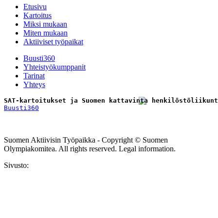
Etusivu
Kartoitus
Miksi mukaan
Miten mukaan
Aktiiviset työpaikat
Buusti360
Yhteistyökumppanit
Tarinat
Yhteys
SAT-kartoitukset ja Suomen kattavinta henkilöstöliikunt
Buusti360
Tilaa uutiskirje
Suomen Aktiivisin Työpaikka - Copyright © Suomen
Olympiakomitea. All rights reserved. Legal information.
Sivusto: