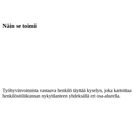
Näin se toimii
Työhyvinvoinnista vastaava henkilö täyttää kyselyn, joka kartoittaa
henkilöstöliikunnan nykytilanteen yhdeksällä eri osa-alueella.