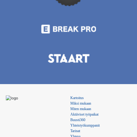
Kartoitus
Miksi mukaan
Miten mukaan
Aktiiviset työpaikat
Buusti360
Yhteistyökumppanit
Tarinat
Yhteys