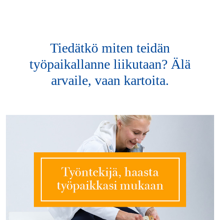
Tiedätkö miten teidän
työpaikallanne liikutaan? Älä
arvaile, vaan kartoita.