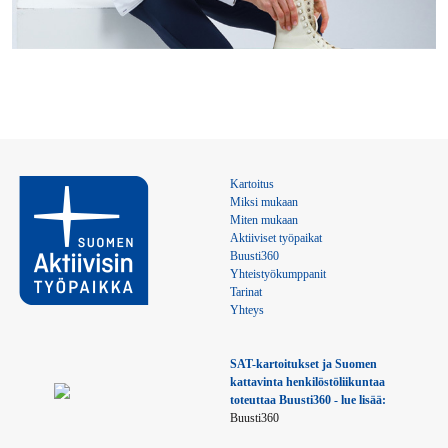
Kartoitus
Miksi mukaan
Miten mukaan
Aktiiviset työpaikat
Buusti360
Yhteistyökumppanit
Tarinat
Yhteys
SAT-kartoitukset ja Suomen 
kattavinta henkilöstöliikuntaa 
toteuttaa Buusti360 - lue lisää:
Buusti360