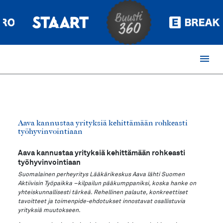
menu
Aava kannustaa yrityksiä kehittämään rohkeasti
työhyvinvointiaan
Aava kannustaa yrityksiä kehittämään rohkeasti
työhyvinvointiaan
Suomalainen perheyritys Lääkärikeskus Aava lähti Suomen
Aktiivisin Työpaikka –kilpailun pääkumppaniksi, koska hanke on
yhteiskunnallisesti tärkeä. Rehellinen palaute, konkreettiset
tavoitteet ja toimenpide-ehdotukset innostavat osallistuvia
yrityksiä muutokseen.