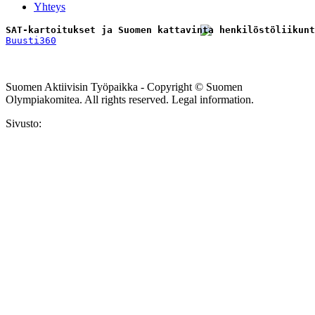
Yhteys
SAT-kartoitukset ja Suomen kattavinta henkilöstöliikunt
Buusti360
Tilaa uutiskirje
Suomen Aktiivisin Työpaikka - Copyright © Suomen
Olympiakomitea. All rights reserved. Legal information.
Sivusto: