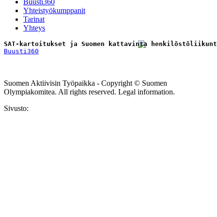
Buusti360
Yhteistyökumppanit
Tarinat
Yhteys
SAT-kartoitukset ja Suomen kattavinta henkilöstöliikunt
Buusti360
Tilaa uutiskirje
Suomen Aktiivisin Työpaikka - Copyright © Suomen
Olympiakomitea. All rights reserved. Legal information.
Sivusto: