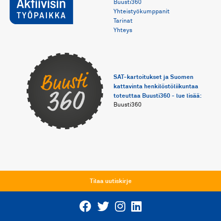
Buusti360
Yhteistyökumppanit
Tarinat
Yhteys
SAT-kartoitukset ja Suomen 
kattavinta henkilöstöliikuntaa 
toteuttaa Buusti360 - lue lisää:
Buusti360
Tilaa uutiskirje