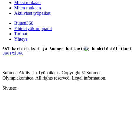
Miksi mukaan
Miten mukaan
Aktiiviset työpaikat
Buusti360
Yhteistyökumppanit
Tarinat
Yhteys
SAT-kartoitukset ja Suomen kattavinta henkilöstöliikunt
Buusti360
Tilaa uutiskirje
Suomen Aktiivisin Työpaikka - Copyright © Suomen
Olympiakomitea. All rights reserved. Legal information.
Sivusto: