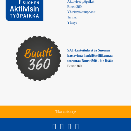
Aktiiviset työpaikat
Buusti360
Yhteistyökumppanit
Tarinat
Yhteys
SAT-kartoitukset ja Suomen 
kattavinta henkilöstöliikuntaa 
toteuttaa Buusti360 - lue lisää:
Buusti360
Tilaa uutiskirje