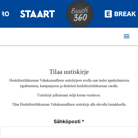
menu
Tilaa uutiskirje
Henkilöstöliikunnan Valtakunnallinen uutiskirjeen avulla saat tiedot ajankohtaisista
tapahtumista, kampanjoista ja ilmiöistä henkilöstönliikunnan saralla.
Uutiskirje julkaistaan neljä kertaa vuodessa.
Tilaa Henkilöstöliikunnan Valtakunnallinen uutiskirje alla olevalla lomakkeella.
Sähköposti
*