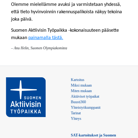
Olemme mielellämme avuksi ja varmistetaan yhdessä,
että tieto hyvinvoinnin rakennuspalikoista näkyy tekoina
joka päivä.
Suomen Aktiivisin Työpaikka -kokonaisuuteen pääsette
mukaan
painamalla tästä.
– Anu Helin, Suomen Olympiakomitea
Kartoitus
Miksi mukaan
Miten mukaan
Aktiiviset työpaikat
Buusti360
Yhteistyökumppanit
Tarinat
Yhteys
SAT-kartoitukset ja Suomen 