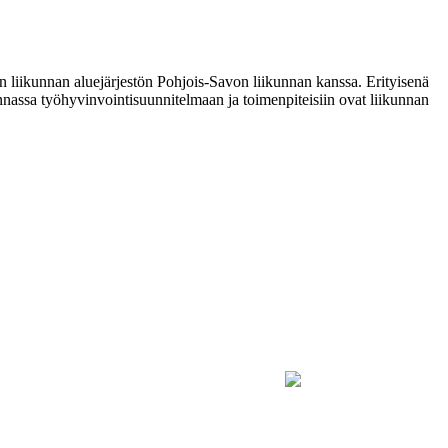
 liikunnan aluejärjestön Pohjois-Savon liikunnan kanssa. Erityisenä
nassa työhyvinvointisuunnitelmaan ja toimenpiteisiin ovat liikunnan