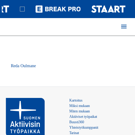
menu
Reda Oulmane
Kartoitus
Miksi mukaan
Miten mukaan
Aktiiviset työpaikat
Buusti360
Yhteistyökumppanit
Tarinat