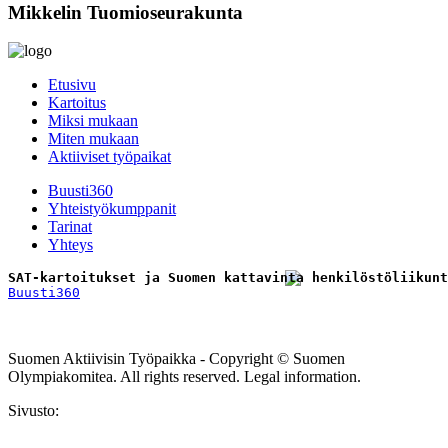
Mikkelin Tuomioseurakunta
Etusivu
Kartoitus
Miksi mukaan
Miten mukaan
Aktiiviset työpaikat
Buusti360
Yhteistyökumppanit
Tarinat
Yhteys
SAT-kartoitukset ja Suomen kattavinta henkilöstöliikunt
Buusti360
Tilaa uutiskirje
Suomen Aktiivisin Työpaikka - Copyright © Suomen
Olympiakomitea. All rights reserved. Legal information.
Sivusto: