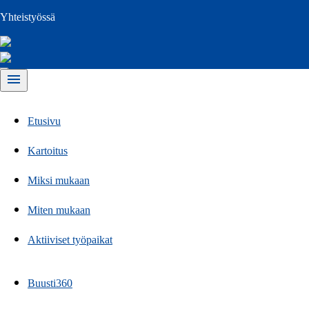
Yhteistyössä
menu
Etusivu
Kartoitus
Miksi mukaan
Miten mukaan
Aktiiviset työpaikat
Buusti360