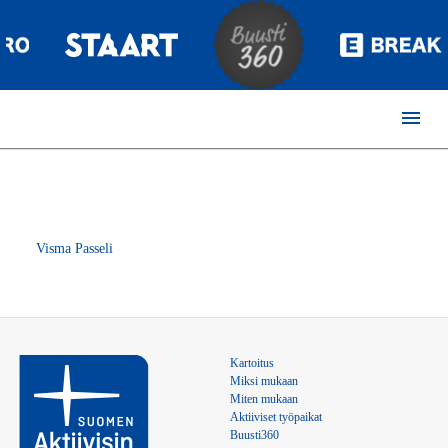
menu
Visma Passeli
Kartoitus
Miksi mukaan
Miten mukaan
Aktiiviset työpaikat
Buusti360